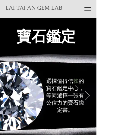
LAI TAI AN GEM LAB
​寶石鑑定
選擇值得信
賴
的
寶石鑑定中心，
等同選擇一張有
公信力的寶石鑑
定書。