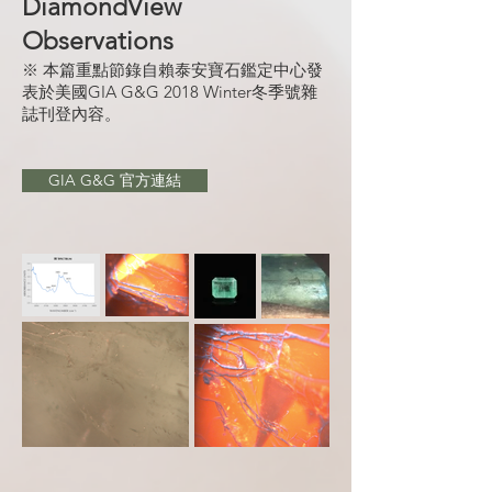
DiamondView
Observations
※ 本篇重點節錄自賴泰安寶石鑑定中心發
表於美國GIA G&G 2018 Winter冬季號雜
誌刊登內容。
GIA G&G 官方連結