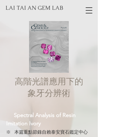
LAI TAI AN GEM LAB
高階光譜應用下的
象牙分辨術
Spectral Analysis of Resin
Imitation Ivory
※ 本篇重點節錄自賴泰安寶石鑑定中心