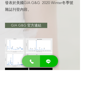
發表於美國GIA G&G 2020 Winter冬季號
雜誌刊登內容。
GIA G&G 官方連結
​本篇尚未有中文翻譯
(02) 2731-8355
週一至週五 9:00am - 12:00pm
1:30pm - 5:00pm